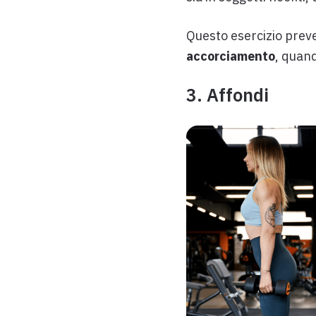
Questo esercizio prev
accorciamento
, quand
3. Affondi