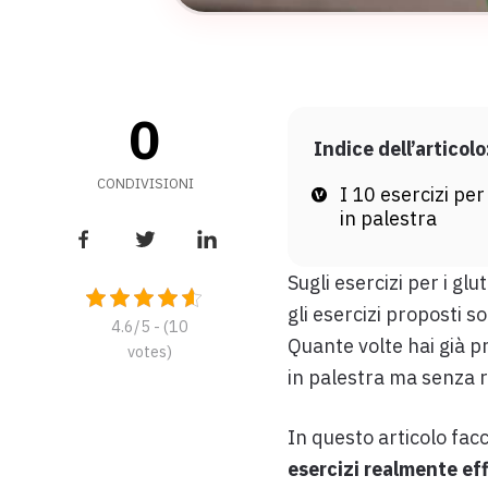
0
Indice dell’articolo
CONDIVISIONI
I 10 esercizi per
in palestra
Sugli esercizi per i glu
gli esercizi proposti s
4.6/5 - (10
Quante volte hai già pr
votes)
in palestra ma senza r
In questo articolo facc
esercizi realmente eff