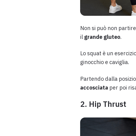
Non si può non partire
il
grande gluteo
.
Lo squat è un esercizio
ginocchio e caviglia.
Partendo dalla posizion
accosciata
per poi risa
2. Hip Thrust