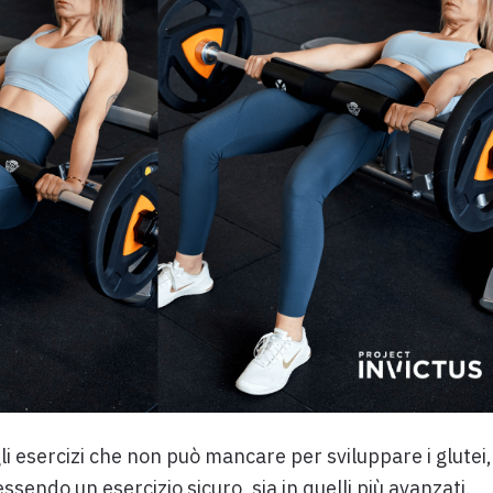
i esercizi che non può mancare per sviluppare i glutei,
 essendo un esercizio sicuro, sia in quelli più avanzati.