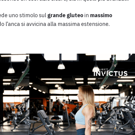
ede uno stimolo sul
grande gluteo
in
massimo
o l’anca si avvicina alla massima estensione.