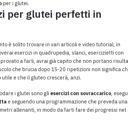
o
per i glutei.
i per glutei perfetti in
 è solito trovare in vari articoli e video tutorial, in
verai esercizi in quadrupedia, slanci, esercizietti con
à provato a farli, avrai già capito che non portano risulta
uscolo che brucia dopo 15-20 ripetizioni non significa c
 utile e che il gluteo crescerà, anzi.
dare i glutei sono gli
esercizi con sovraccarico
, esegui
tta
e seguendo una programmazione che preveda una
etri allenanti, in modo da farti fare dei progressi nel