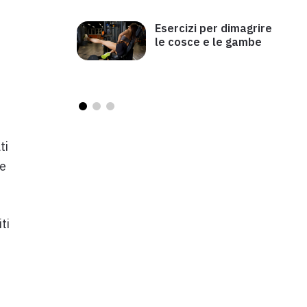
Esercizi per dimagrire
le cosce e le gambe
ti
he
ti