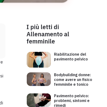
I più letti di
Allenamento al
femminile
Riabilitazione del
pavimento pelvico
re
Bodybuilding donne:
si
come avere un fisico
femminile e tonico
Pavimento pelvico:
problemi, sintomi e
di
rimedi