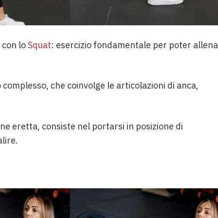
 con lo
Squat
: esercizio fondamentale per poter allen
 complesso, che coinvolge le articolazioni di anca,
e eretta, consiste nel portarsi in posizione di
lire.