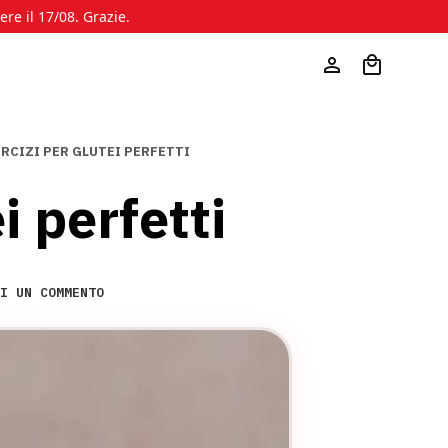
ere il 17/08. Grazie.
ERCIZI PER GLUTEI PERFETTI
i perfetti
I UN COMMENTO