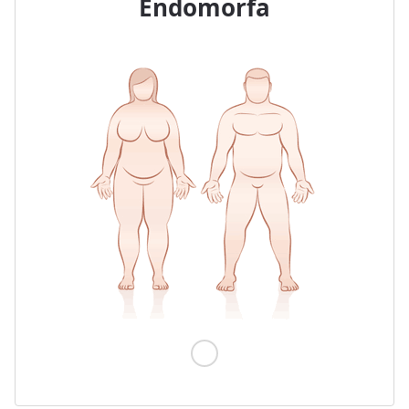
Endomorfa