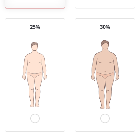
25%
30%