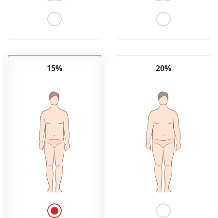
15%
20%