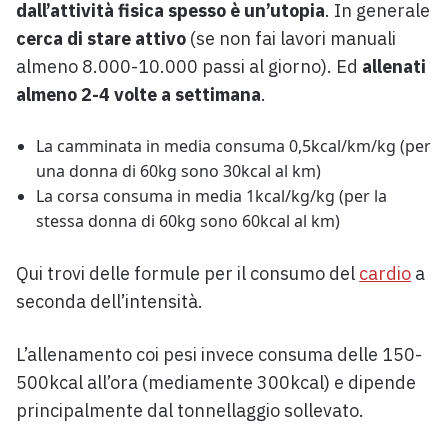
dall’attività fisica spesso è un’utopia
. In generale
cerca di stare attivo
(se non fai lavori manuali
almeno 8.000-10.000 passi al giorno). Ed
allenati
almeno 2-4 volte a settimana
.
La camminata in media consuma 0,5kcal/km/kg (per
una donna di 60kg sono 30kcal al km)
La corsa consuma in media 1kcal/kg/kg (per la
stessa donna di 60kg sono 60kcal al km)
Qui trovi delle formule per il consumo del
cardio
a
seconda dell’intensità.
L’allenamento coi pesi invece consuma delle 150-
500kcal all’ora (mediamente 300kcal) e dipende
principalmente dal tonnellaggio sollevato.