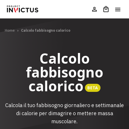
Home
›
Calcolo fabbisogno calorico
Calcolo
fabbisogno
calorico
BETA
Calcola il tuo fabbisogno giornaliero e settimanale
di calorie per dimagrire o mettere massa
muscolare.