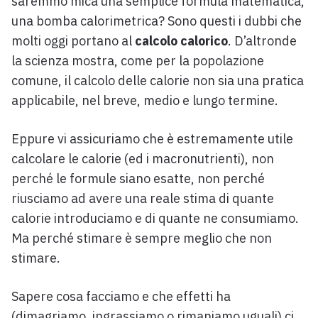
saremmo mica una semplice formula matematica,
una bomba calorimetrica? Sono questi i dubbi che
molti oggi portano al
calcolo calorico
. D’altronde
la scienza mostra, come per la popolazione
comune, il calcolo delle calorie non sia una pratica
applicabile, nel breve, medio e lungo termine.
Eppure vi assicuriamo che è estremamente utile
calcolare le calorie (ed i macronutrienti), non
perché le formule siano esatte, non perché
riusciamo ad avere una reale stima di quante
calorie introduciamo e di quante ne consumiamo.
Ma perché stimare è sempre meglio che non
stimare.
Sapere cosa facciamo e che effetti ha
(dimagriamo, ingrassiamo o rimaniamo uguali) ci