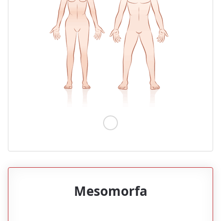
Mesomorfa