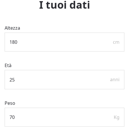
I tuoi dati
Altezza
cm
Età
anni
Peso
Kg