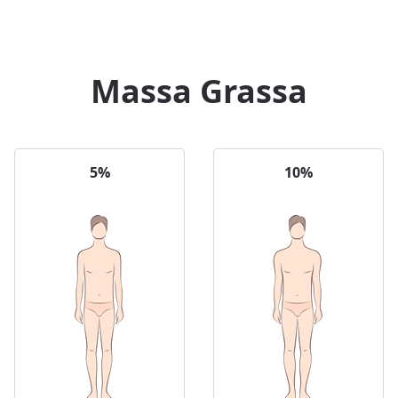
Massa Grassa
5%
10%