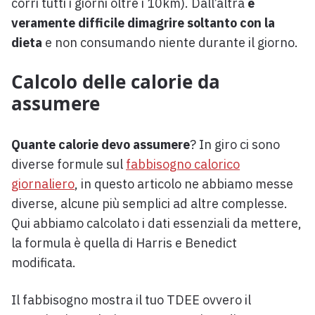
corri tutti i giorni oltre i 10km). Dall’altra
è
veramente difficile dimagrire soltanto con la
dieta
e non consumando niente durante il giorno.
Calcolo delle calorie da
assumere
Quante calorie devo assumere
? In giro ci sono
diverse formule sul
fabbisogno calorico
giornaliero
, in questo articolo ne abbiamo messe
diverse, alcune più semplici ad altre complesse.
Qui abbiamo calcolato i dati essenziali da mettere,
la formula è quella di Harris e Benedict
modificata.
Il fabbisogno mostra il tuo TDEE ovvero il